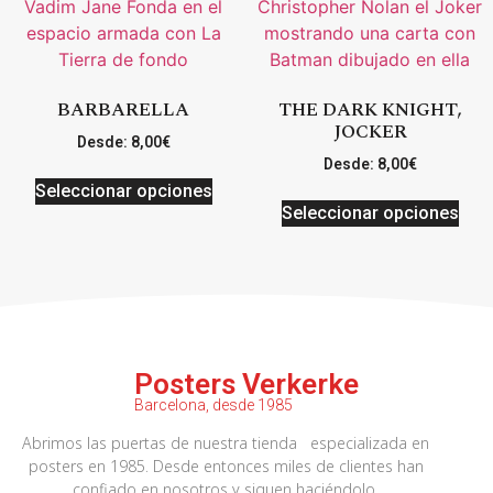
BARBARELLA
THE DARK KNIGHT,
JOCKER
Desde:
8,00
€
Desde:
8,00
€
Seleccionar opciones
Seleccionar opciones
Posters Verkerke
Barcelona, desde 1985
Abrimos las puertas de nuestra tienda especializada en
posters en 1985. Desde entonces miles de clientes han
confiado en nosotros y siguen haciéndolo.