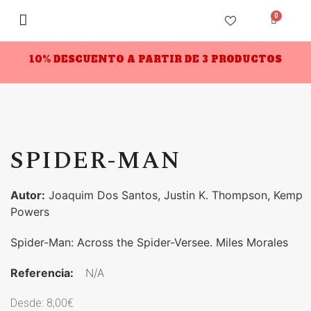
0
10% DESCUENTO A PARTIR DE 3 PRODUCTOS
SPIDER-MAN
Autor:
Joaquim Dos Santos, Justin K. Thompson, Kemp
Powers
Spider-Man: Across the Spider-Versee. Miles Morales
Referencia:
N/A
Desde:
8,00
€